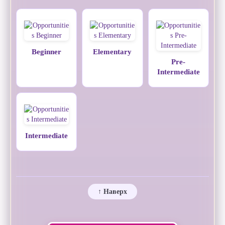
Beginner
Elementary
Pre-
Intermediate
Intermediate
↑ Наверх