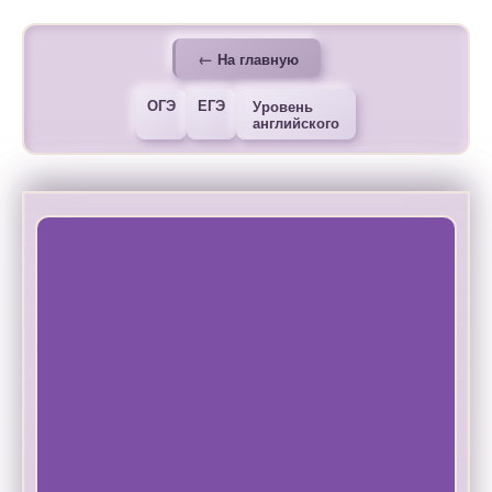
На главную
ОГЭ
ЕГЭ
Уровень
английского