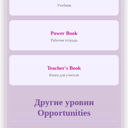
Учебник
Power Book
Рабочая тетрадь
Teacher's Book
Книга для учителя
Другие уровни
Opportunities